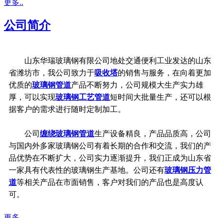
更多..
公司简介
山东华瑞玻璃钢有限公司地处交通便利工业发达的山东
省潍坊市，我公司致力于
吸收塔
的销售与服务，在向着更加
优质的
玻璃钢管道
产品不断努力，公司规模大生产实力雄
厚，可以实现
玻璃钢工艺管道
短时间大批量生产，还可以根
据客户的需求进行随时定制加工。
公司
缠绕玻璃钢管道
生产设备精良，产品品质高，公司
与国内外多家玻璃钢公司有着长期的合作和交流，我们的产
品优势在不断扩大，公司实力逐渐提升，我们正成为山东省
一家具有代表性的玻璃钢生产基地。公司还有
玻璃钢压力管
道
等相关产品在市面销售，客户对我们的产品也是高度认
可。
更多..