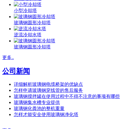
小型冷却塔
玻璃钢圆形冷却塔
逆流冷却水塔
玻璃钢圆形冷却塔
更多..
公司新闻
详细解析玻璃钢电缆桥架的优缺点
怎样申请玻璃钢穿线管的售后服务
玻璃钢搅拌罐在使用过程中不得不注意的事项有哪些
玻璃钢集水槽专业提供
玻璃钢化粪池的整机重量
怎样才能安全使用玻璃钢净化塔