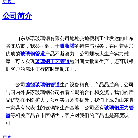
更多..
公司简介
山东华瑞玻璃钢有限公司地处交通便利工业发达的山东
省潍坊市，我公司致力于
吸收塔
的销售与服务，在向着更加
优质的
玻璃钢管道
产品不断努力，公司规模大生产实力雄
厚，可以实现
玻璃钢工艺管道
短时间大批量生产，还可以根
据客户的需求进行随时定制加工。
公司
缠绕玻璃钢管道
生产设备精良，产品品质高，公司
与国内外多家玻璃钢公司有着长期的合作和交流，我们的产
品优势在不断扩大，公司实力逐渐提升，我们正成为山东省
一家具有代表性的玻璃钢生产基地。公司还有
玻璃钢压力管
道
等相关产品在市面销售，客户对我们的产品也是高度认
可。
更多..