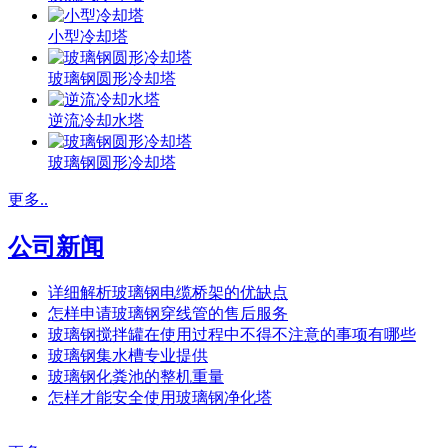
小型冷却塔
玻璃钢圆形冷却塔
逆流冷却水塔
玻璃钢圆形冷却塔
更多..
公司新闻
详细解析玻璃钢电缆桥架的优缺点
怎样申请玻璃钢穿线管的售后服务
玻璃钢搅拌罐在使用过程中不得不注意的事项有哪些
玻璃钢集水槽专业提供
玻璃钢化粪池的整机重量
怎样才能安全使用玻璃钢净化塔