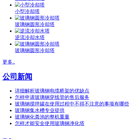
小型冷却塔
玻璃钢圆形冷却塔
逆流冷却水塔
玻璃钢圆形冷却塔
更多..
公司新闻
详细解析玻璃钢电缆桥架的优缺点
怎样申请玻璃钢穿线管的售后服务
玻璃钢搅拌罐在使用过程中不得不注意的事项有哪些
玻璃钢集水槽专业提供
玻璃钢化粪池的整机重量
怎样才能安全使用玻璃钢净化塔