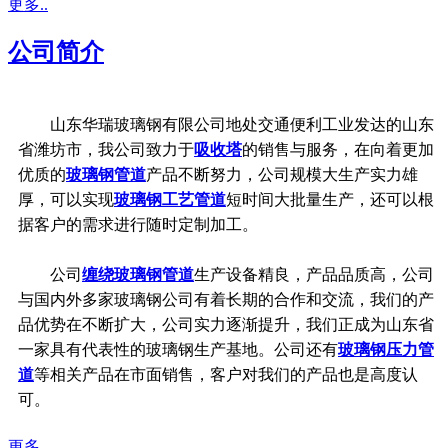
更多..
公司简介
山东华瑞玻璃钢有限公司地处交通便利工业发达的山东
省潍坊市，我公司致力于
吸收塔
的销售与服务，在向着更加
优质的
玻璃钢管道
产品不断努力，公司规模大生产实力雄
厚，可以实现
玻璃钢工艺管道
短时间大批量生产，还可以根
据客户的需求进行随时定制加工。
公司
缠绕玻璃钢管道
生产设备精良，产品品质高，公司
与国内外多家玻璃钢公司有着长期的合作和交流，我们的产
品优势在不断扩大，公司实力逐渐提升，我们正成为山东省
一家具有代表性的玻璃钢生产基地。公司还有
玻璃钢压力管
道
等相关产品在市面销售，客户对我们的产品也是高度认
可。
更多..