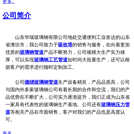
更多..
公司简介
山东华瑞玻璃钢有限公司地处交通便利工业发达的山东
省潍坊市，我公司致力于
吸收塔
的销售与服务，在向着更加
优质的
玻璃钢管道
产品不断努力，公司规模大生产实力雄
厚，可以实现
玻璃钢工艺管道
短时间大批量生产，还可以根
据客户的需求进行随时定制加工。
公司
缠绕玻璃钢管道
生产设备精良，产品品质高，公司
与国内外多家玻璃钢公司有着长期的合作和交流，我们的产
品优势在不断扩大，公司实力逐渐提升，我们正成为山东省
一家具有代表性的玻璃钢生产基地。公司还有
玻璃钢压力管
道
等相关产品在市面销售，客户对我们的产品也是高度认
可。
更多..