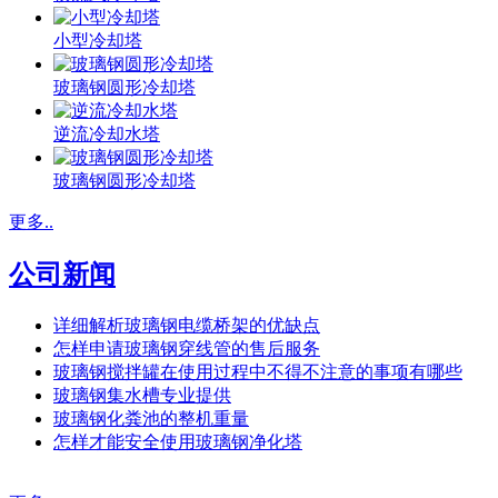
小型冷却塔
玻璃钢圆形冷却塔
逆流冷却水塔
玻璃钢圆形冷却塔
更多..
公司新闻
详细解析玻璃钢电缆桥架的优缺点
怎样申请玻璃钢穿线管的售后服务
玻璃钢搅拌罐在使用过程中不得不注意的事项有哪些
玻璃钢集水槽专业提供
玻璃钢化粪池的整机重量
怎样才能安全使用玻璃钢净化塔