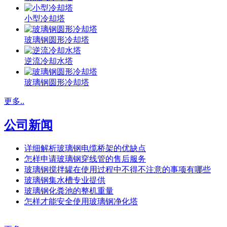
小型冷却塔
玻璃钢圆形冷却塔
逆流冷却水塔
玻璃钢圆形冷却塔
更多..
公司新闻
详细解析玻璃钢电缆桥架的优缺点
怎样申请玻璃钢穿线管的售后服务
玻璃钢搅拌罐在使用过程中不得不注意的事项有哪些
玻璃钢集水槽专业提供
玻璃钢化粪池的整机重量
怎样才能安全使用玻璃钢净化塔