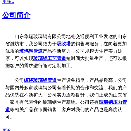
更多..
公司简介
山东华瑞玻璃钢有限公司地处交通便利工业发达的山东
省潍坊市，我公司致力于
吸收塔
的销售与服务，在向着更加
优质的
玻璃钢管道
产品不断努力，公司规模大生产实力雄
厚，可以实现
玻璃钢工艺管道
短时间大批量生产，还可以根
据客户的需求进行随时定制加工。
公司
缠绕玻璃钢管道
生产设备精良，产品品质高，公司
与国内外多家玻璃钢公司有着长期的合作和交流，我们的产
品优势在不断扩大，公司实力逐渐提升，我们正成为山东省
一家具有代表性的玻璃钢生产基地。公司还有
玻璃钢压力管
道
等相关产品在市面销售，客户对我们的产品也是高度认
可。
更多..